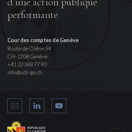
d’une action publique
performante
Cour des comptes de Genève
Route de Chêne 54
CH-1208 Genève
+41 22 388 77 90
info@cdc-ge.ch