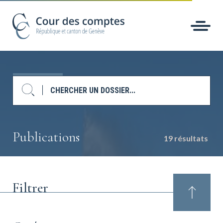
Publications
19 résultats
Filtrer