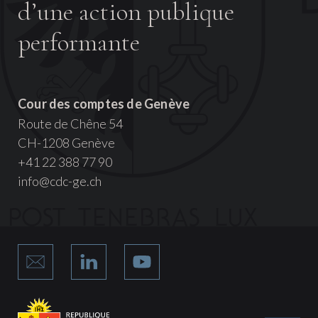
d’une action publique
performante
Cour des comptes de Genève
Route de Chêne 54
CH-1208 Genève
+41 22 388 77 90
info@cdc-ge.ch