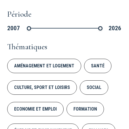
Période
2007
2026
©CDC
Thématiques
AMÉNAGEMENT ET LOGEMENT
SANTÉ
CULTURE, SPORT ET LOISIRS
SOCIAL
ECONOMIE ET EMPLOI
FORMATION