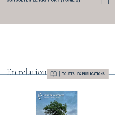
En relation
TOUTES LES PUBLICATIONS