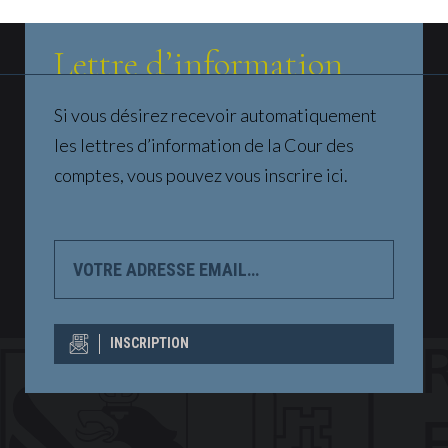
Lettre d’information
Si vous désirez recevoir automatiquement
les lettres d’information de la Cour des
comptes, vous pouvez vous inscrire ici.
VOTRE
ADRESSE
EMAIL…
INSCRIPTION