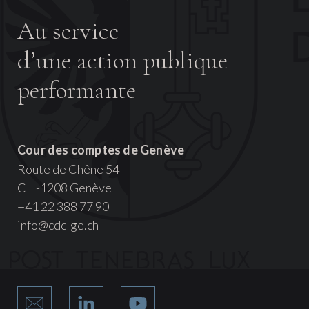
Au service
d’une action publique
performante
Cour des comptes de Genève
Route de Chêne 54
CH-1208 Genève
+41 22 388 77 90
info@cdc-ge.ch