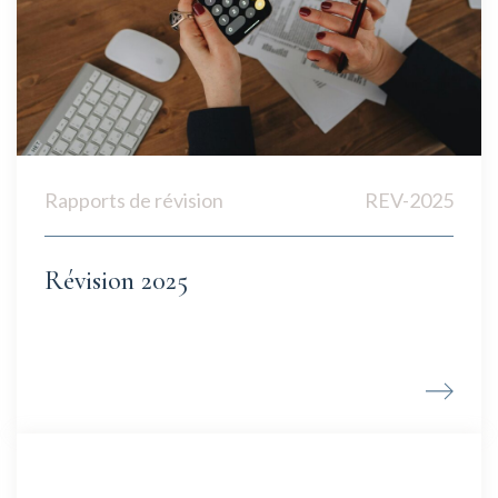
Rapports de révision
REV-2025
Révision 2025