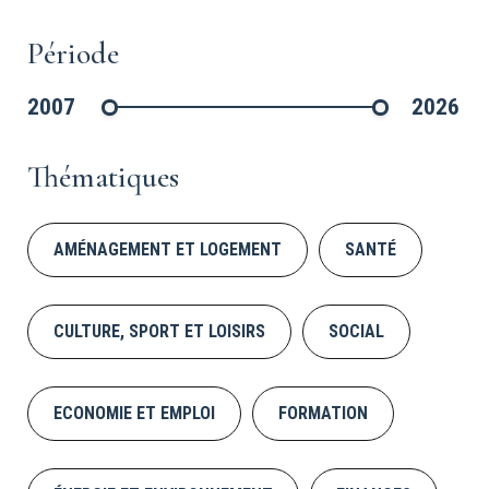
Période
2007
2026
©CDC
Thématiques
AMÉNAGEMENT ET LOGEMENT
SANTÉ
CULTURE, SPORT ET LOISIRS
SOCIAL
ECONOMIE ET EMPLOI
FORMATION