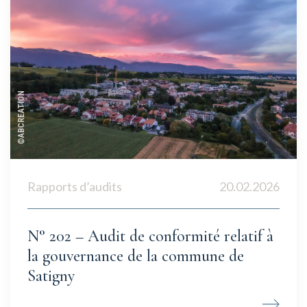
©ABCREATION
Rapports d’audits
20.02.2026
N° 202 – Audit de conformité relatif à
la gouvernance de la commune de
Satigny