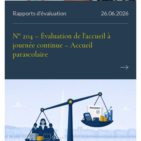
Rapports d'évaluation
26.06.2026
N° 204 – Évaluation de l’accueil à
journée continue – Accueil
parascolaire