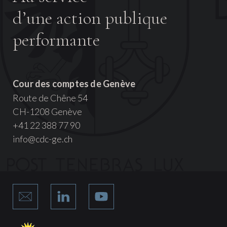
d’une action publique
performante
Cour des comptes de Genève
Route de Chêne 54
CH-1208 Genève
+41 22 388 77 90
info@cdc-ge.ch