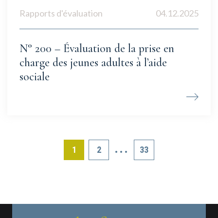
Rapports d'évaluation
04.12.2025
N° 200 – Évaluation de la prise en
charge des jeunes adultes à l’aide
sociale
…
1
2
33