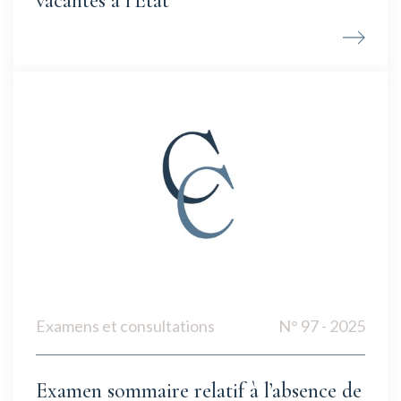
vacantes à l’État
Examens et consultations
N° 97 - 2025
Examen sommaire relatif à l’absence de