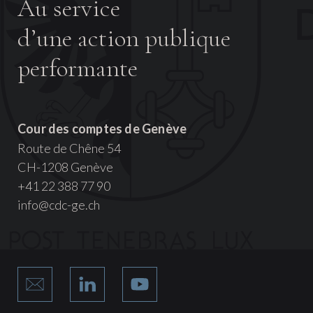
Au service
d’une action publique
performante
Cour des comptes de Genève
Route de Chêne 54
CH-1208 Genève
+41 22 388 77 90
info@cdc-ge.ch