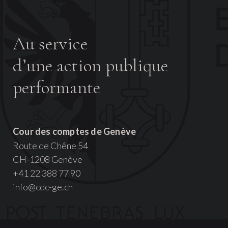
Au service
d’une action publique
performante
Cour des comptes de Genève
Route de Chêne 54
CH-1208 Genève
+41 22 388 77 90
info@cdc-ge.ch