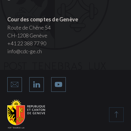
Cour des comptes de Genève
Route de Chêne 54
CH-1208 Genève
+41 22 388 77 90
info@cdc-ge.ch