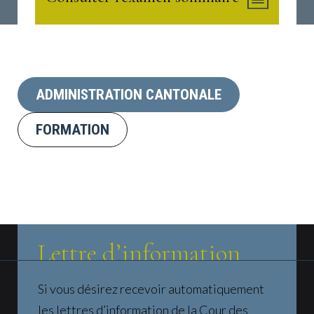
ADMINISTRATION CANTONALE
FORMATION
Lettre d’information
Si vous désirez recevoir automatiquement
les lettres d’information de la Cour des