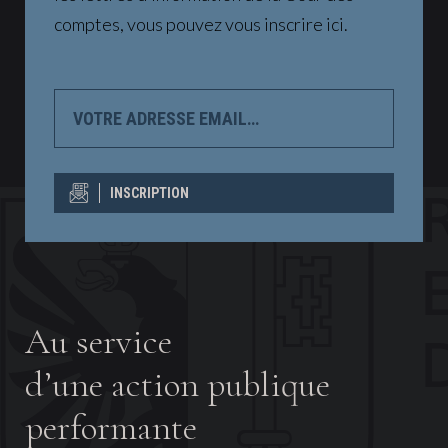
comptes, vous pouvez vous inscrire ici.
VOTRE
ADRESSE
EMAIL…
INSCRIPTION
Au service
d’une action publique
performante