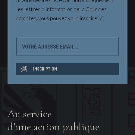
Si vous désirez recevoir automatiquement
les lettres d’information de la Cour des
comptes, vous pouvez vous inscrire ici.
VOTRE
ADRESSE
EMAIL…
INSCRIPTION
Au service
d’une action publique