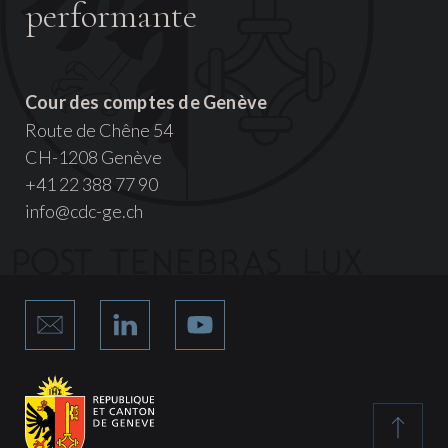
performante
Cour des comptes de Genève
Route de Chêne 54
CH-1208 Genève
+41 22 388 77 90
info@cdc-ge.ch