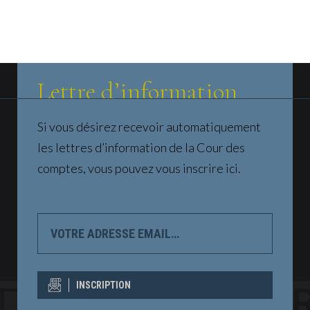
Lettre d’information
Si vous désirez recevoir automatiquement
les lettres d’information de la Cour des
comptes, vous pouvez vous inscrire ici.
VOTRE
ADRESSE
EMAIL…
INSCRIPTION