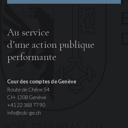
Au service
d’une action publique
performante
Cour des comptes de Genève
Route de Chêne 54
CH-1208 Genève
+41 22 388 77 90
info@cdc-ge.ch