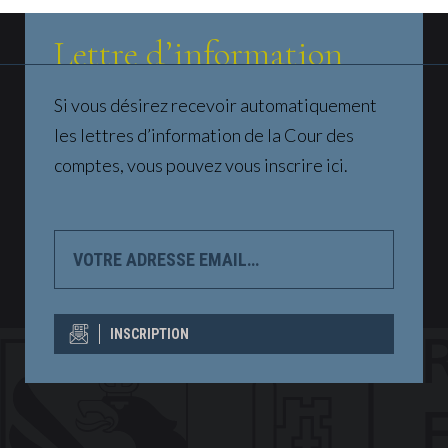
Lettre d’information
Si vous désirez recevoir automatiquement
les lettres d’information de la Cour des
comptes, vous pouvez vous inscrire ici.
VOTRE
ADRESSE
EMAIL…
INSCRIPTION