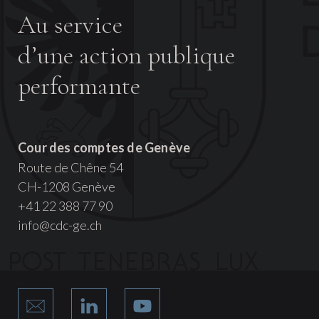
Au service
d’une action publique
performante
Cour des comptes de Genève
Route de Chêne 54
CH-1208 Genève
+41 22 388 77 90
info@cdc-ge.ch