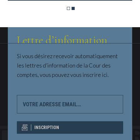
Lettre d’information
Si vous désirez recevoir automatiquement
les lettres d’information de la Cour des
comptes, vous pouvez vous inscrire ici.
VOTRE
ADRESSE
EMAIL…
INSCRIPTION