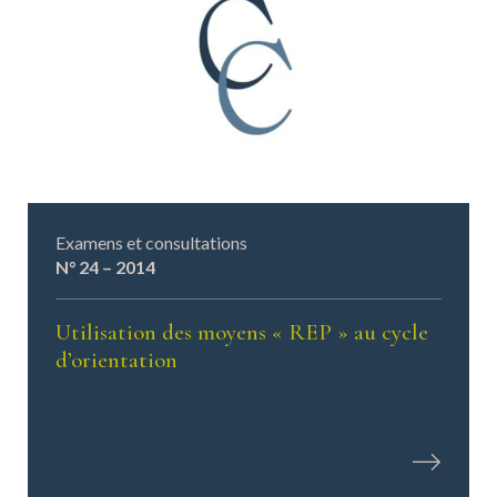
Examens et consultations
N° 24 – 2014
Utilisation des moyens « REP » au cycle
d’orientation