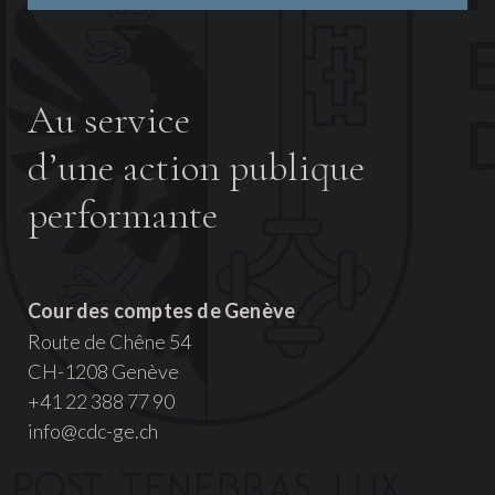
Au service
d’une action publique
performante
Cour des comptes de Genève
Route de Chêne 54
CH-1208 Genève
+41 22 388 77 90
info@cdc-ge.ch