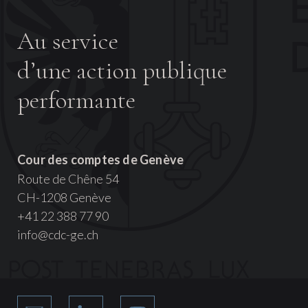
Au service
d’une action publique
performante
Cour des comptes de Genève
Route de Chêne 54
CH-1208 Genève
+41 22 388 77 90
info@cdc-ge.ch