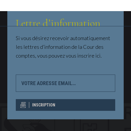
Lettre d’information
Si vous désirez recevoir automatiquement
les lettres d’information de la Cour des
comptes, vous pouvez vous inscrire ici.
VOTRE
ADRESSE
EMAIL…
INSCRIPTION