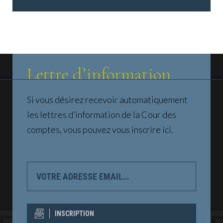
Lettre d’information
Si vous désirez recevoir automatiquement
les lettres d’information de la Cour des
comptes, vous pouvez vous inscrire ici.
VOTRE
ADRESSE
EMAIL…
INSCRIPTION