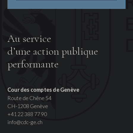
Au service
d’une action publique
performante
Cour des comptes de Genève
Route de Chêne 54
CH-1208 Genève
+41 22 388 77 90
info@cdc-ge.ch