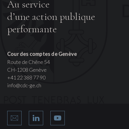
Au service
d’une action publique
performante
Cour des comptes de Genève
Route de Chêne 54
CH-1208 Genève
+41 22 388 77 90
info@cdc-ge.ch