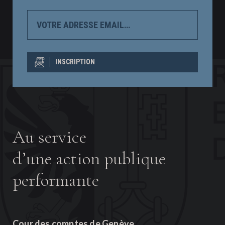
VOTRE
ADRESSE
EMAIL…
INSCRIPTION
Au service
d’une action publique
performante
Cour des comptes de Genève