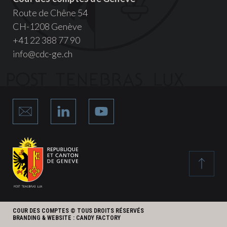
Route de Chêne 54
CH-1208 Genève
+41 22 388 77 90
info@cdc-ge.ch
COUR DES COMPTES © TOUS DROITS RÉSERVÉS
BRANDING & WEBSITE :
CANDY FACTORY