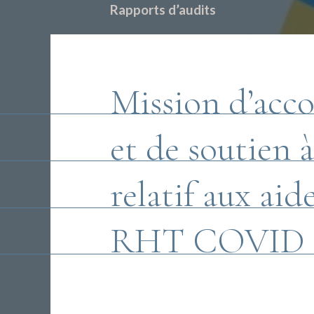
Rapports d’audits
Mission d’ac
et de soutien 
relatif aux ai
RHT COVID