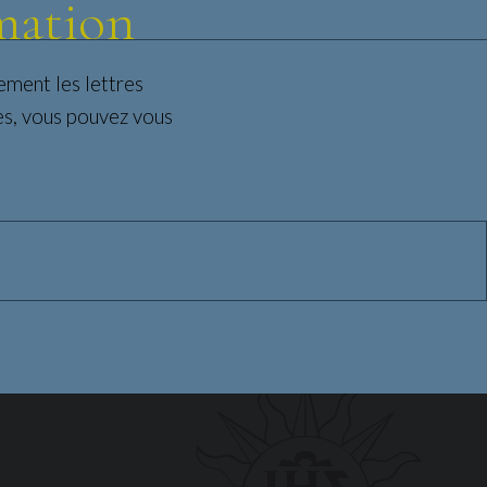
mation
ement les lettres
es, vous pouvez vous