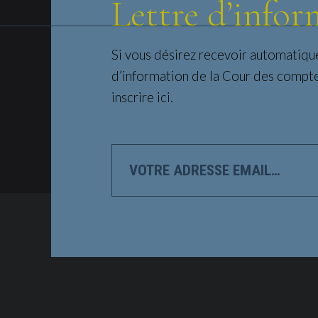
Lettre d’infor
Si vous désirez recevoir automatiqu
d’information de la Cour des compt
inscrire ici.
VOTRE
ADRESSE
EMAIL…