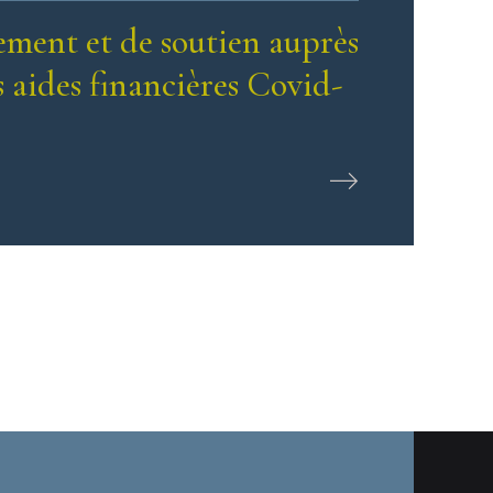
ment et de soutien auprès
 aides financières Covid-