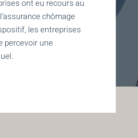
prises ont eu recours au
sur l’assurance chômage
spositif, les entreprises
e percevoir une
uel.