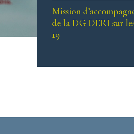
Mission d’accompagne
de la DG DERI sur les
19