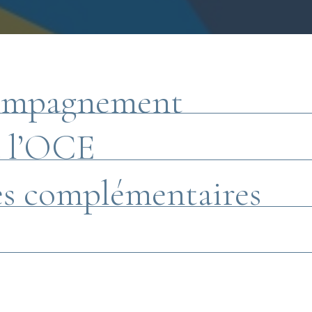
compagnement
à l’OCE
des complémentaires