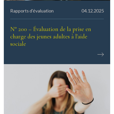
Rapports d'évaluation
04.12.2025
N° 200 – Évaluation de la prise en
charge des jeunes adultes à l’aide
sociale