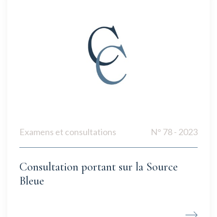
Examens et consultations
N° 78 - 2023
Consultation portant sur la Source
Bleue