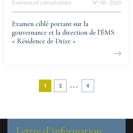
Examens et consultations
N° 58 - 2020
Examen ciblé portant sur la
gouvernance et la direction de l’ÉMS
« Résidence de Drize »
…
1
2
4
Lettre d’information