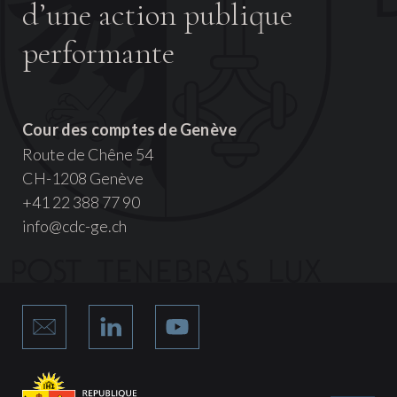
d’une action publique
performante
Cour des comptes de Genève
Route de Chêne 54
CH-1208 Genève
+41 22 388 77 90
info@cdc-ge.ch