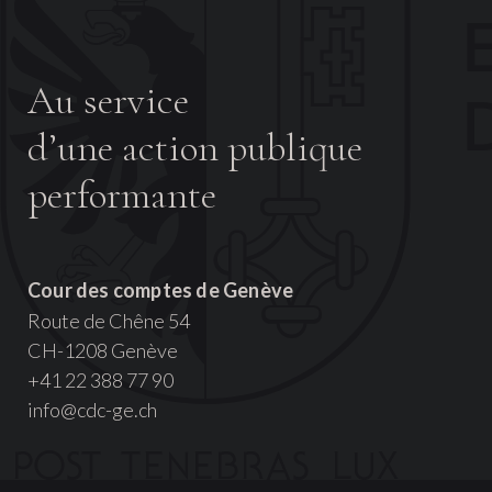
Au service
d’une action publique
performante
Cour des comptes de Genève
Route de Chêne 54
CH-1208 Genève
+41 22 388 77 90
info@cdc-ge.ch